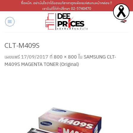
ข้าม
ซื้อหมึก..อย่ามั่นใจว่าได้ของแท้ราคาถูกเพียงแค่สแกนหน้ากล่อง !!
เรายินดีให้คำปรึกษา 02-5740470
ไป
ยัง
เนื้อหา
CLT-M409S
เผยแพร่
17/09/2017
ที่
800 × 800
ใน
SAMSUNG CLT-
M409S MAGENTA TONER (Original)