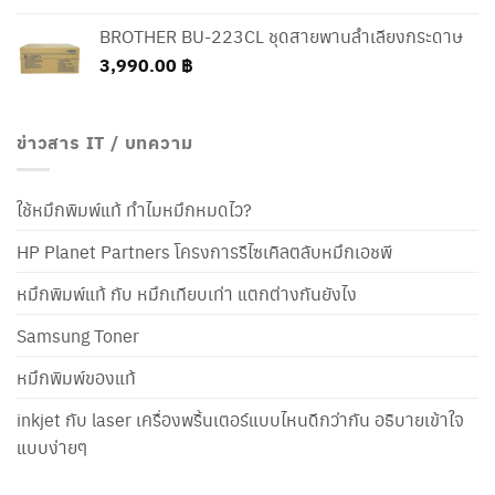
BROTHER BU-223CL ชุดสายพานลำเลียงกระดาษ
3,990.00
฿
ข่าวสาร IT / บทความ
ใช้หมึกพิมพ์แท้ ทำไมหมึกหมดไว?
HP Planet Partners โครงการรีไซเคิลตลับหมึกเอชพี
หมึกพิมพ์แท้ กับ หมึกเทียบเท่า แตกต่างกันยังไง
Samsung Toner
หมึกพิมพ์ของแท้
inkjet กับ laser เครื่องพริ้นเตอร์แบบไหนดีกว่ากัน อธิบายเข้าใจ
แบบง่ายๆ