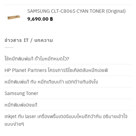
SAMSUNG CLT-C806S CYAN TONER (Original)
9,690.00
฿
ข่าวสาร IT / บทความ
ใช้หมึกพิมพ์แท้ ทำไมหมึกหมดไว?
HP Planet Partners โครงการรีไซเคิลตลับหมึกเอชพี
หมึกพิมพ์แท้ กับ หมึกเทียบเท่า แตกต่างกันยังไง
Samsung Toner
หมึกพิมพ์ของแท้
inkjet กับ laser เครื่องพริ้นเตอร์แบบไหนดีกว่ากัน อธิบายเข้าใจ
แบบง่ายๆ