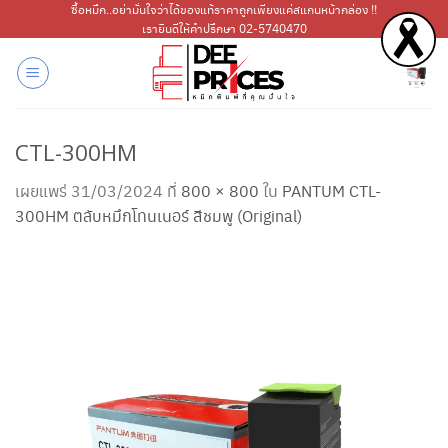
ข้าม
ซื้อหมึก..อย่ามั่นใจว่าได้ของแท้ราคาถูกเพียงแค่สแกนหน้ากล่อง !!
เรายินดีให้คำปรึกษา 02-5740470
ไป
ยัง
เนื้อหา
CTL-300HM
เผยแพร่
31/03/2024
ที่
800 × 800
ใน
PANTUM CTL-
300HM ตลับหมึกโทนเนอร์ สีชมพู (Original)