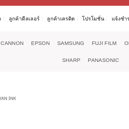
า
ลูกค้าดีลเลอร์
ลูกค้าเครดิต
โปรโมชั่น
แจ้งชำร
CANNON
EPSON
SAMSUNG
FUJI FILM
O
SHARP
PANASONIC
YAN INK