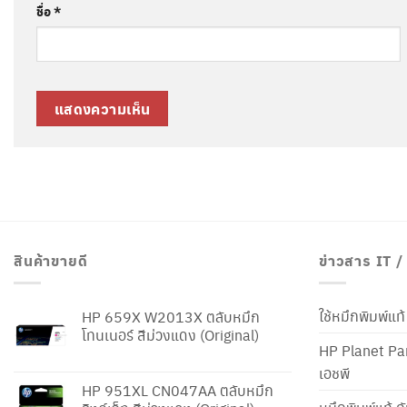
ชื่อ
*
สินค้าขายดี
ข่าวสาร IT 
ใช้หมึกพิมพ์แ
HP 659X W2013X ตลับหมึก
โทนเนอร์ สีม่วงแดง (Original)
HP Planet Par
เอชพี
HP 951XL CN047AA ตลับหมึก