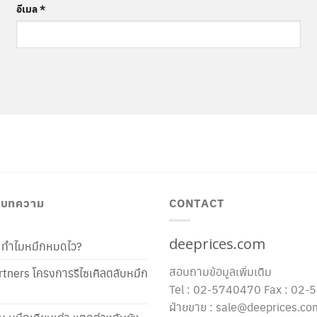
อีเมล
*
/ บทความ
CONTACT
deeprices.com
ท้ ทำไมหมึกหมดไว?
สอบถามข้อมูลเพิ่มเติม
tners โครงการรีไซเคิลตลับหมึก
Tel : 02-5740470 Fax : 02
ฝ่ายขาย : sale@deeprices.co