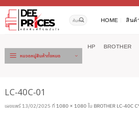
ข้าม
ไป
ค้นหา:
ยัง
HOME
สินค้
เนื้อหา
HP
BROTHER
หมวดหมู่สินค้าทั้งหมด
LC-40C-01
เผยแพร่
13/02/2025
ที่
1080 × 1080
ใน
BROTHER LC-40C C