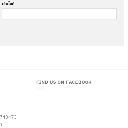
เว็บไซต์
FIND US ON FACEBOOK
-5740473
m