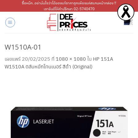
ข้าม
ซื้อหมึก..อย่ามั่นใจว่าได้ของแท้ราคาถูกเพียงแค่สแกนหน้ากล่อง !!
เรายินดีให้คำปรึกษา 02-5740470
ไป
ยัง
เนื้อหา
W1510A-01
เผยแพร่
20/02/2025
ที่
1080 × 1080
ใน
HP 151A
W1510A ตลับหมึกโทนเนอร์ สีดำ (Original)