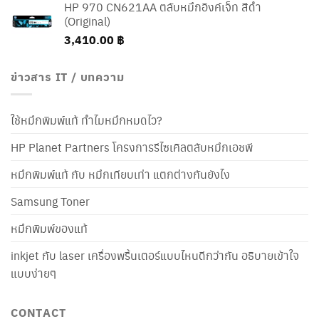
HP 970 CN621AA ตลับหมึกอิงค์เจ็ท สีดำ
(Original)
3,410.00
฿
ข่าวสาร IT / บทความ
ใช้หมึกพิมพ์แท้ ทำไมหมึกหมดไว?
HP Planet Partners โครงการรีไซเคิลตลับหมึกเอชพี
หมึกพิมพ์แท้ กับ หมึกเทียบเท่า แตกต่างกันยังไง
Samsung Toner
หมึกพิมพ์ของแท้
inkjet กับ laser เครื่องพริ้นเตอร์แบบไหนดีกว่ากัน อธิบายเข้าใจ
แบบง่ายๆ
CONTACT