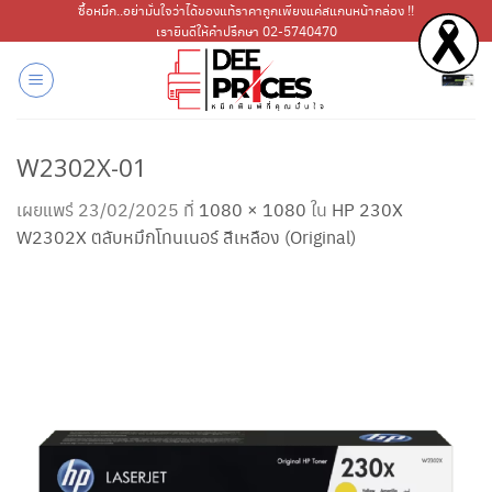
ข้าม
ซื้อหมึก..อย่ามั่นใจว่าได้ของแท้ราคาถูกเพียงแค่สแกนหน้ากล่อง !!
เรายินดีให้คำปรึกษา 02-5740470
ไป
ยัง
เนื้อหา
W2302X-01
เผยแพร่
23/02/2025
ที่
1080 × 1080
ใน
HP 230X
W2302X ตลับหมึกโทนเนอร์ สีเหลือง (Original)