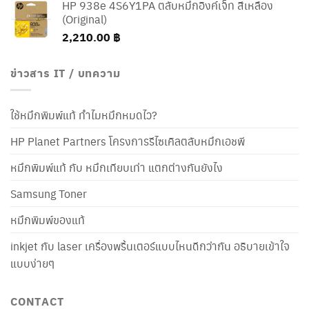
HP 938e 4S6Y1PA ตลับหมึกอิงค์เจ็ท สีเหลือง
(Original)
2,210.00
฿
ข่าวสาร IT / บทความ
ใช้หมึกพิมพ์แท้ ทำไมหมึกหมดไว?
HP Planet Partners โครงการรีไซเคิลตลับหมึกเอชพี
หมึกพิมพ์แท้ กับ หมึกเทียบเท่า แตกต่างกันยังไง
Samsung Toner
หมึกพิมพ์ของแท้
inkjet กับ laser เครื่องพริ้นเตอร์แบบไหนดีกว่ากัน อธิบายเข้าใจ
แบบง่ายๆ
CONTACT