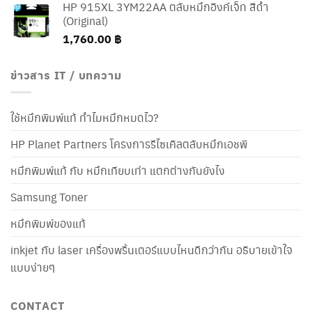
HP 915XL 3YM22AA ตลับหมึกอิงค์เจ็ท สีดำ
(Original)
1,760.00
฿
ข่าวสาร IT / บทความ
ใช้หมึกพิมพ์แท้ ทำไมหมึกหมดไว?
HP Planet Partners โครงการรีไซเคิลตลับหมึกเอชพี
หมึกพิมพ์แท้ กับ หมึกเทียบเท่า แตกต่างกันยังไง
Samsung Toner
หมึกพิมพ์ของแท้
inkjet กับ laser เครื่องพริ้นเตอร์แบบไหนดีกว่ากัน อธิบายเข้าใจ
แบบง่ายๆ
CONTACT