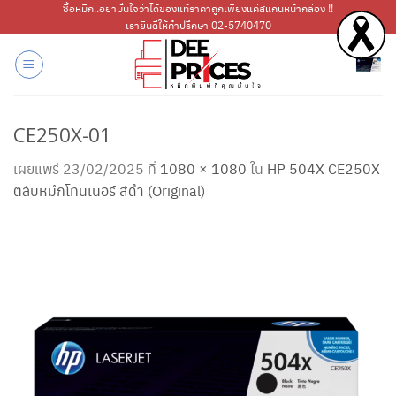
ข้าม
ซื้อหมึก..อย่ามั่นใจว่าได้ของแท้ราคาถูกเพียงแค่สแกนหน้ากล่อง !!
เรายินดีให้คำปรึกษา 02-5740470
ไป
ยัง
เนื้อหา
CE250X-01
เผยแพร่
23/02/2025
ที่
1080 × 1080
ใน
HP 504X CE250X
ตลับหมึกโทนเนอร์ สีดำ (Original)