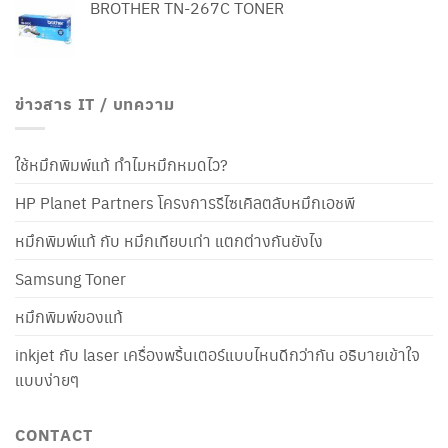
BROTHER TN-267C TONER
ข่าวสาร IT / บทความ
ใช้หมึกพิมพ์แท้ ทำไมหมึกหมดไว?
HP Planet Partners โครงการรีไซเคิลตลับหมึกเอชพี
หมึกพิมพ์แท้ กับ หมึกเทียบเท่า แตกต่างกันยังไง
Samsung Toner
หมึกพิมพ์ของแท้
inkjet กับ laser เครื่องพริ้นเตอร์แบบไหนดีกว่ากัน อธิบายเข้าใจ
แบบง่ายๆ
CONTACT