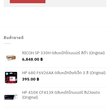
สินค้าขายดี
RICOH SP 330H ตลับหมึกโทนเนอร์ สีดำ (Original)
6,848.00
฿
HP 680 F6V26AA ตลับหมึกอิงค์เจ็ท 3 สี (Original)
395.00
฿
HP 410X CF413X ตลับหมึกโทนเนอร์ สีม่วงแดง
(Original)