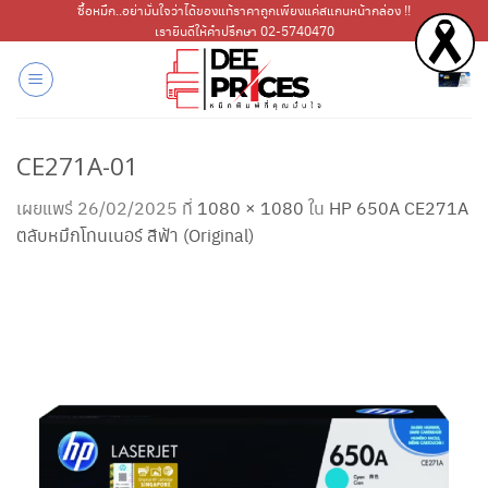
ข้าม
ซื้อหมึก..อย่ามั่นใจว่าได้ของแท้ราคาถูกเพียงแค่สแกนหน้ากล่อง !!
เรายินดีให้คำปรึกษา 02-5740470
ไป
ยัง
เนื้อหา
CE271A-01
เผยแพร่
26/02/2025
ที่
1080 × 1080
ใน
HP 650A CE271A
ตลับหมึกโทนเนอร์ สีฟ้า (Original)