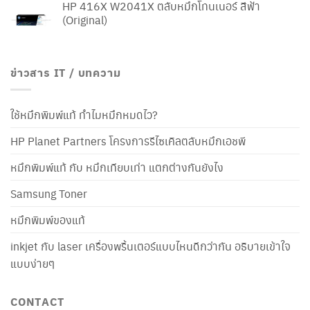
HP 416X W2041X ตลับหมึกโทนเนอร์ สีฟ้า
(Original)
ข่าวสาร IT / บทความ
ใช้หมึกพิมพ์แท้ ทำไมหมึกหมดไว?
HP Planet Partners โครงการรีไซเคิลตลับหมึกเอชพี
หมึกพิมพ์แท้ กับ หมึกเทียบเท่า แตกต่างกันยังไง
Samsung Toner
หมึกพิมพ์ของแท้
inkjet กับ laser เครื่องพริ้นเตอร์แบบไหนดีกว่ากัน อธิบายเข้าใจ
แบบง่ายๆ
CONTACT