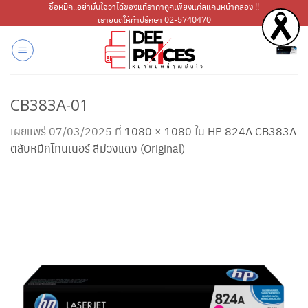
ข้าม
ซื้อหมึก..อย่ามั่นใจว่าได้ของแท้ราคาถูกเพียงแค่สแกนหน้ากล่อง !!
เรายินดีให้คำปรึกษา 02-5740470
ไป
ยัง
เนื้อหา
CB383A-01
เผยแพร่
07/03/2025
ที่
1080 × 1080
ใน
HP 824A CB383A
ตลับหมึกโทนเนอร์ สีม่วงแดง (Original)