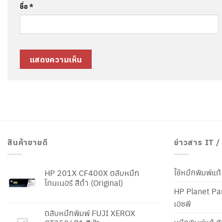
ชื่อ
*
สินค้าขายดี
ข่าวสาร IT 
ใช้หมึกพิมพ์แ
HP 201X CF400X ตลับหมึก
โทนเนอร์ สีดำ (Original)
HP Planet Par
เอชพี
ตลับหมึกพิมพ์ FUJI XEROX