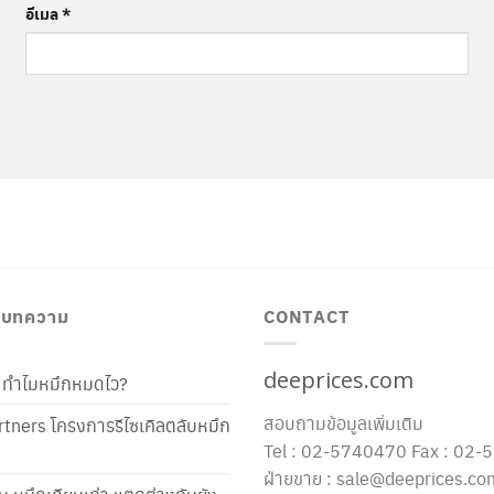
อีเมล
*
/ บทความ
CONTACT
deeprices.com
ท้ ทำไมหมึกหมดไว?
สอบถามข้อมูลเพิ่มเติม
tners โครงการรีไซเคิลตลับหมึก
Tel : 02-5740470 Fax : 02
ฝ่ายขาย : sale@deeprices.co