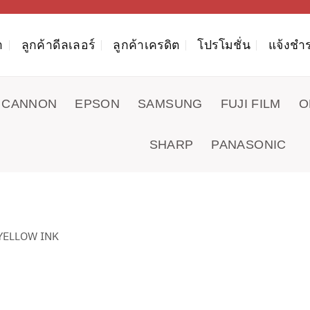
า
ลูกค้าดีลเลอร์
ลูกค้าเครดิต
โปรโมชั่น
แจ้งชำร
CANNON
EPSON
SAMSUNG
FUJI FILM
O
SHARP
PANASONIC
YELLOW INK