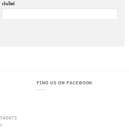
เว็บไซต์
FIND US ON FACEBOOK
-5740473
m