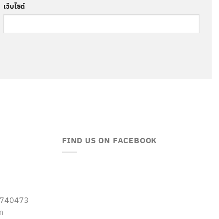
เว็บไซต์
FIND US ON FACEBOOK
-5740473
m