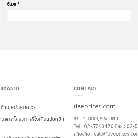
อีเมล
*
/ บทความ
CONTACT
deeprices.com
ท้ ทำไมหมึกหมดไว?
สอบถามข้อมูลเพิ่มเติม
tners โครงการรีไซเคิลตลับหมึก
Tel : 02-5740470 Fax : 02
ฝ่ายขาย : sale@deeprices.co