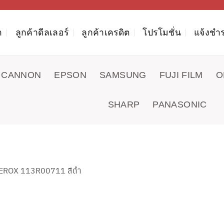
า
ลูกค้าดีลเลอร์
ลูกค้าเครดิต
โปรโมชั่น
แจ้งชำร
CANNON
EPSON
SAMSUNG
FUJI FILM
O
SHARP
PANASONIC
 XEROX 113R00711 สีดำ