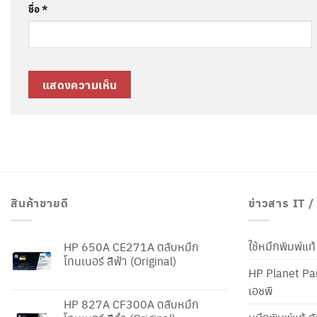
ชื่อ
*
สินค้าขายดี
ข่าวสาร IT 
ใช้หมึกพิมพ์แ
HP 650A CE271A ตลับหมึก
โทนเนอร์ สีฟ้า (Original)
HP Planet Par
เอชพี
HP 827A CF300A ตลับหมึก