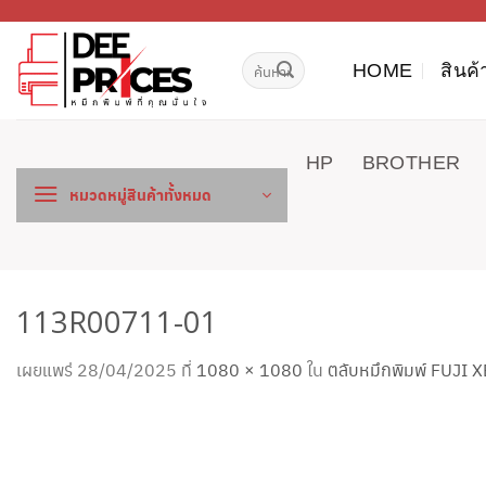
ข้าม
ไป
ค้นหา:
ยัง
HOME
สินค้
เนื้อหา
HP
BROTHER
หมวดหมู่สินค้าทั้งหมด
113R00711-01
เผยแพร่
28/04/2025
ที่
1080 × 1080
ใน
ตลับหมึกพิมพ์ FUJI