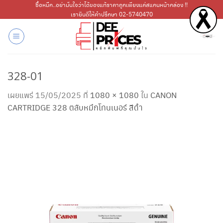
ข้าม
ซื้อหมึก..อย่ามั่นใจว่าได้ของแท้ราคาถูกเพียงแค่สแกนหน้ากล่อง !!
เรายินดีให้คำปรึกษา 02-5740470
ไป
ยัง
เนื้อหา
328-01
เผยแพร่
15/05/2025
ที่
1080 × 1080
ใน
CANON
CARTRIDGE 328 ตลับหมึกโทนเนอร์ สีดำ