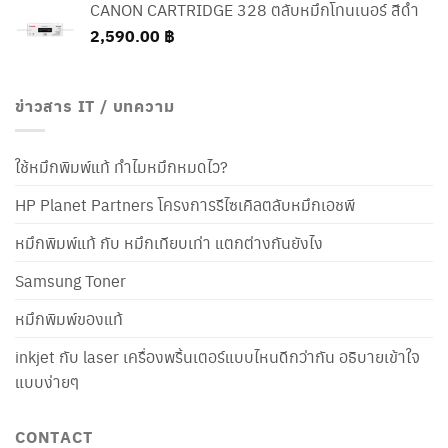
CANON CARTRIDGE 328 ตลับหมึกโทนเนอร์ สีดำ
2,590.00
฿
ข่าวสาร IT / บทความ
ใช้หมึกพิมพ์แท้ ทำไมหมึกหมดไว?
HP Planet Partners โครงการรีไซเคิลตลับหมึกเอชพี
หมึกพิมพ์แท้ กับ หมึกเทียบเท่า แตกต่างกันยังไง
Samsung Toner
หมึกพิมพ์ของแท้
inkjet กับ laser เครื่องพริ้นเตอร์แบบไหนดีกว่ากัน อธิบายเข้าใจ
แบบง่ายๆ
CONTACT