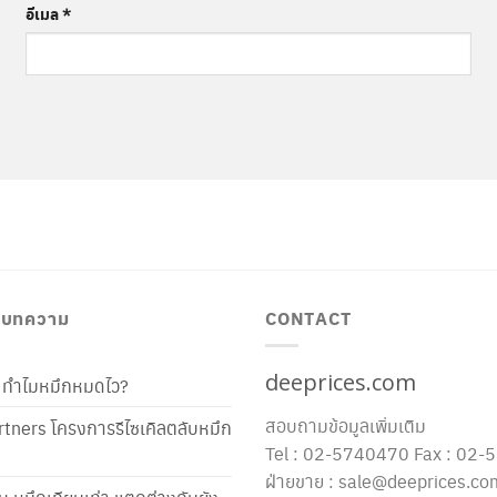
อีเมล
*
/ บทความ
CONTACT
deeprices.com
ท้ ทำไมหมึกหมดไว?
สอบถามข้อมูลเพิ่มเติม
tners โครงการรีไซเคิลตลับหมึก
Tel : 02-5740470 Fax : 02
ฝ่ายขาย : sale@deeprices.co