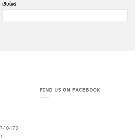
เว็บไซต์
FIND US ON FACEBOOK
-5740473
m