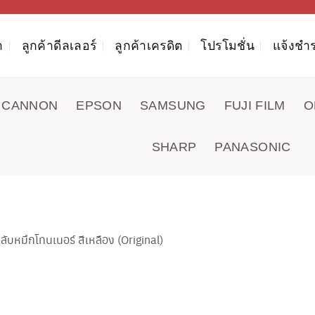
า
ลูกค้าดีลเลอร์
ลูกค้าเครดิต
โปรโมชั่น
แจ้งชำร
CANNON
EPSON
SAMSUNG
FUJI FILM
O
SHARP
PANASONIC
หมึกโทนเนอร์ สีเหลือง (Original)