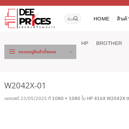
ข้าม
ไป
ค้นหา:
ยัง
HOME
สินค้
เนื้อหา
HP
BROTHER
หมวดหมู่สินค้าทั้งหมด
W2042X-01
เผยแพร่
23/05/2025
ที่
1080 × 1080
ใน
HP 416X W2042X ตลับ