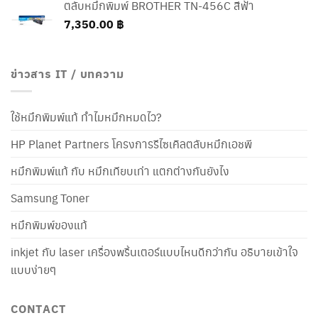
ตลับหมึกพิมพ์ BROTHER TN-456C สีฟ้า
7,350.00
฿
ข่าวสาร IT / บทความ
ใช้หมึกพิมพ์แท้ ทำไมหมึกหมดไว?
HP Planet Partners โครงการรีไซเคิลตลับหมึกเอชพี
หมึกพิมพ์แท้ กับ หมึกเทียบเท่า แตกต่างกันยังไง
Samsung Toner
หมึกพิมพ์ของแท้
inkjet กับ laser เครื่องพริ้นเตอร์แบบไหนดีกว่ากัน อธิบายเข้าใจ
แบบง่ายๆ
CONTACT