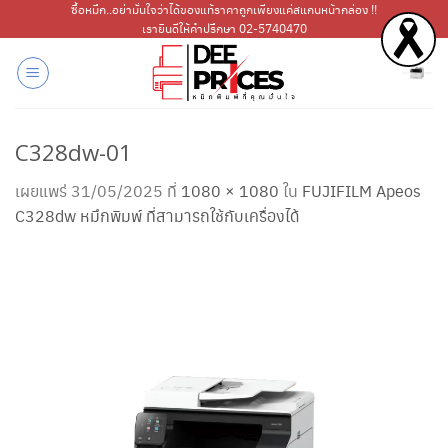
ข้าม
ซื้อหมึก..อย่ามั่นใจว่าได้ของแท้ราคาถูกเพียงแค่สแกนหน้ากล่อง !!
เรายินดีให้คำปรึกษา 02-5740470
ไป
ยัง
เนื้อหา
C328dw-01
เผยแพร่
31/05/2025
ที่
1080 × 1080
ใน
FUJIFILM Apeos
C328dw หมึกพิมพ์ ที่สามารถใช้กับเครื่องได้