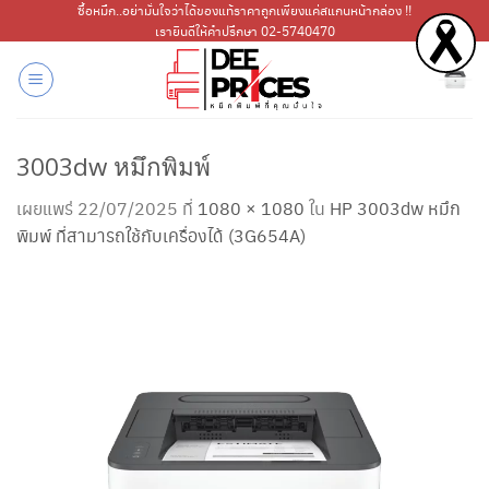
ข้าม
ซื้อหมึก..อย่ามั่นใจว่าได้ของแท้ราคาถูกเพียงแค่สแกนหน้ากล่อง !!
เรายินดีให้คำปรึกษา 02-5740470
ไป
ยัง
เนื้อหา
3003dw หมึกพิมพ์
เผยแพร่
22/07/2025
ที่
1080 × 1080
ใน
HP 3003dw หมึก
พิมพ์ ที่สามารถใช้กับเครื่องได้ (3G654A)