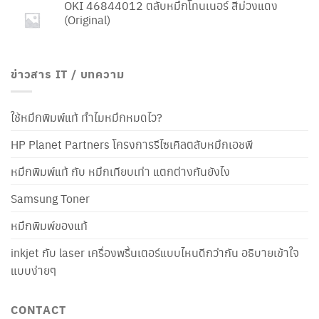
OKI 46844012 ตลับหมึกโทนเนอร์ สีม่วงแดง
(Original)
ข่าวสาร IT / บทความ
ใช้หมึกพิมพ์แท้ ทำไมหมึกหมดไว?
HP Planet Partners โครงการรีไซเคิลตลับหมึกเอชพี
หมึกพิมพ์แท้ กับ หมึกเทียบเท่า แตกต่างกันยังไง
Samsung Toner
หมึกพิมพ์ของแท้
inkjet กับ laser เครื่องพริ้นเตอร์แบบไหนดีกว่ากัน อธิบายเข้าใจ
แบบง่ายๆ
CONTACT