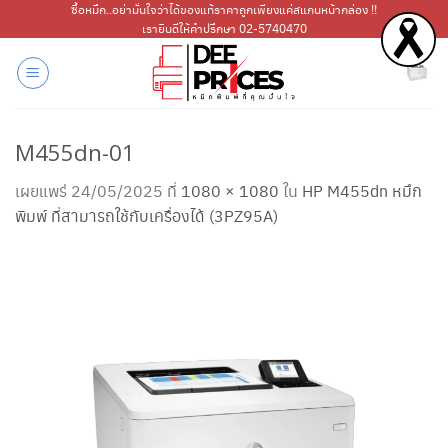
ข้าม
ซื้อหมึก..อย่ามั่นใจว่าได้ของแท้ราคาถูกเพียงแค่สแกนหน้ากล่อง !!
เรายินดีให้คำปรึกษา 02-5740470
ไป
ยัง
เนื้อหา
M455dn-01
เผยแพร่
24/05/2025
ที่
1080 × 1080
ใน
HP M455dn หมึก
พิมพ์ ที่สามารถใช้กับเครื่องได้ (3PZ95A)