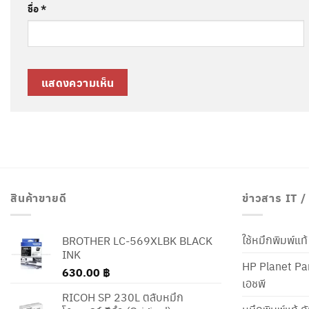
ชื่อ
*
สินค้าขายดี
ข่าวสาร IT 
ใช้หมึกพิมพ์แ
BROTHER LC-569XLBK BLACK
INK
HP Planet Par
630.00
฿
เอชพี
RICOH SP 230L ตลับหมึก