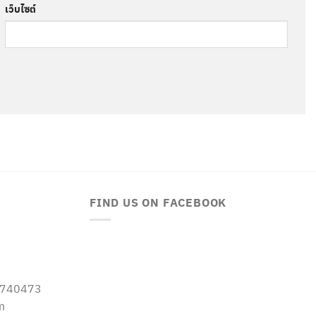
เว็บไซต์
FIND US ON FACEBOOK
-5740473
m