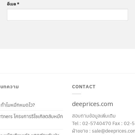
อีเมล
*
/ บทความ
CONTACT
deeprices.com
ท้ ทำไมหมึกหมดไว?
สอบถามข้อมูลเพิ่มเติม
tners โครงการรีไซเคิลตลับหมึก
Tel : 02-5740470 Fax : 02
ฝ่ายขาย : sale@deeprices.co