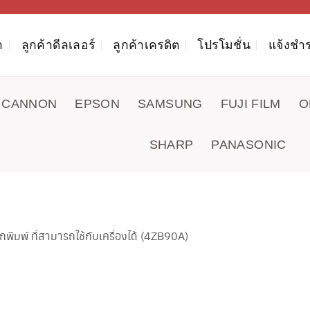
า
ลูกค้าดีลเลอร์
ลูกค้าเครดิต
โปรโมชั่น
แจ้งชำร
CANNON
EPSON
SAMSUNG
FUJI FILM
O
SHARP
PANASONIC
มพ์ ที่สามารถใช้กับเครื่องได้ (4ZB90A)