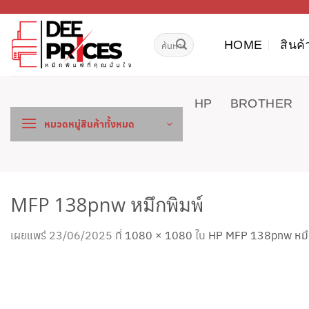
ข้าม
ไป
ค้นหา:
ยัง
HOME
สินค้
เนื้อหา
HP
BROTHER
หมวดหมู่สินค้าทั้งหมด
MFP 138pnw หมึกพิมพ์
เผยแพร่
23/06/2025
ที่
1080 × 1080
ใน
HP MFP 138pnw หมึกพิ