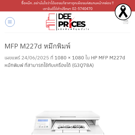
ข้าม
ซื้อหมึก..อย่ามั่นใจว่าได้ของแท้ราคาถูกเพียงแค่สแกนหน้ากล่อง !!
เรายินดีให้คำปรึกษา 02-5740470
ไป
ยัง
เนื้อหา
MFP M227d หมึกพิมพ์
เผยแพร่
24/06/2025
ที่
1080 × 1080
ใน
HP MFP M227d
หมึกพิมพ์ ที่สามารถใช้กับเครื่องได้ (G3Q78A)