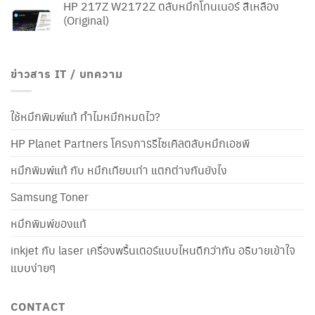
HP 217Z W2172Z ตลับหมึกโทนเนอร์ สีเหลือง
(Original)
ข่าวสาร IT / บทความ
ใช้หมึกพิมพ์แท้ ทำไมหมึกหมดไว?
HP Planet Partners โครงการรีไซเคิลตลับหมึกเอชพี
หมึกพิมพ์แท้ กับ หมึกเทียบเท่า แตกต่างกันยังไง
Samsung Toner
หมึกพิมพ์ของแท้
inkjet กับ laser เครื่องพริ้นเตอร์แบบไหนดีกว่ากัน อธิบายเข้าใจ
แบบง่ายๆ
CONTACT