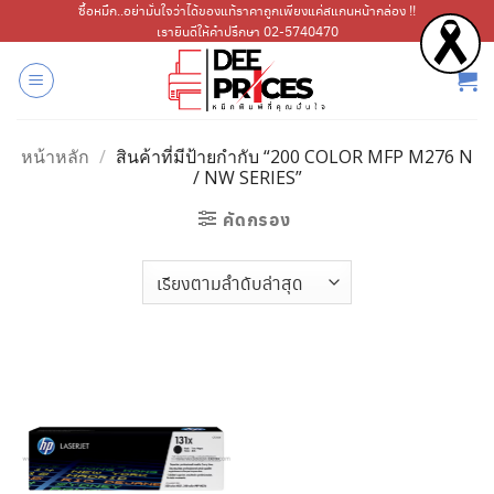
ข้าม
ซื้อหมึก..อย่ามั่นใจว่าได้ของแท้ราคาถูกเพียงแค่สแกนหน้ากล่อง !!
เรายินดีให้คำปรึกษา 02-5740470
ไป
ยัง
เนื้อหา
หน้าหลัก
/
สินค้าที่มีป้ายกำกับ “200 COLOR MFP M276 N
/ NW SERIES”
คัดกรอง