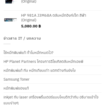
(Original)
HP 981A J3M68A ตลับหมึกอิงค์เจ็ท สีฟ้า
(Original)
5,080.00
฿
ข่าวสาร IT / บทความ
ใช้หมึกพิมพ์แท้ ทำไมหมึกหมดไว?
HP Planet Partners โครงการรีไซเคิลตลับหมึกเอชพี
หมึกพิมพ์แท้ กับ หมึกเทียบเท่า แตกต่างกันยังไง
Samsung Toner
หมึกพิมพ์ของแท้
inkjet กับ laser เครื่องพริ้นเตอร์แบบไหนดีกว่ากัน อธิบายเข้าใจ
แบบง่ายๆ