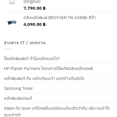
(Original)
7,790.00
฿
ตลับหมึกพิมพ์ BROTHER TN-348BK สีดำ
4,090.00
฿
ข่าวสาร IT / บทความ
ใช้หมึกพิมพ์แท้ ทำไมหมึกหมดไว?
HP Planet Partners โครงการรีไซเคิลตลับหมึกเอชพี
หมึกพิมพ์แท้ กับ หมึกเทียบเท่า แตกต่างกันยังไง
Samsung Toner
หมึกพิมพ์ของแท้
inkjet กับ laser เครื่องพริ้นเตอร์แบบไหนดีกว่ากัน อธิบายเข้าใจ
แบบง่ายๆ