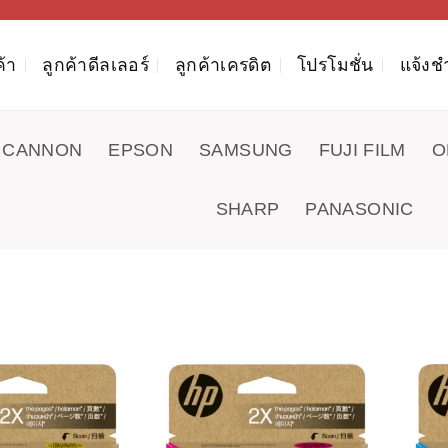
ค้า
ลูกค้าดีลเลอร์
ลูกค้าเครดิต
โปรโมชั่น
แจ้งช
CANNON
EPSON
SAMSUNG
FUJI FILM
O
SHARP
PANASONIC