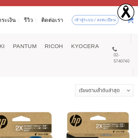
ำระเงิน
รีวิว
ติดต่อเรา
เข้าสู่ระบบ / ลงทะเบียน
KI
PANTUM
RICOH
KYOCERA
02-
5740740