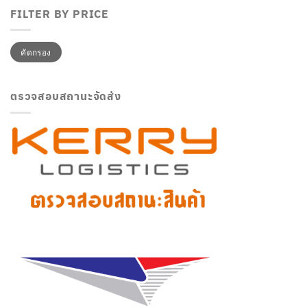
FILTER BY PRICE
ราคา
ราคา
คัดกรอง
ต่ำ
สูงสุด
สุด
ตรวจสอบสถานะจัดส่ง