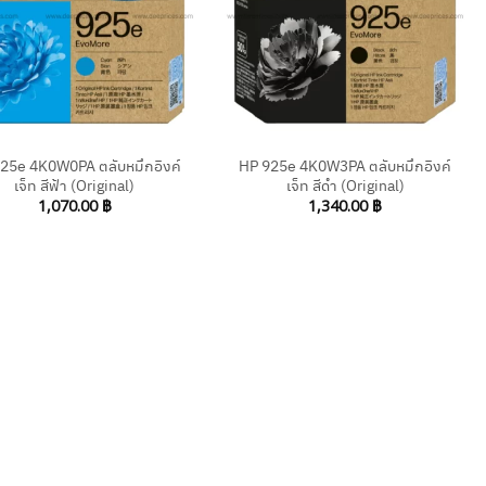
+
25e 4K0W0PA ตลับหมึกอิงค์
HP 925e 4K0W3PA ตลับหมึกอิงค์
เจ็ท สีฟ้า (Original)
เจ็ท สีดำ (Original)
1,070.00
฿
1,340.00
฿