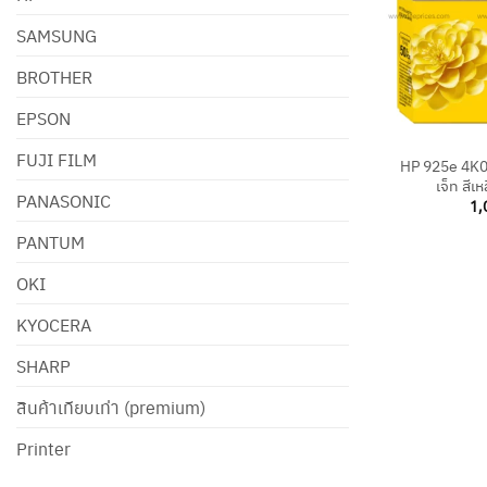
SAMSUNG
BROTHER
EPSON
+
FUJI FILM
HP 925e 4K0
เจ็ท สีเ
PANASONIC
1,
PANTUM
OKI
KYOCERA
SHARP
สินค้าเทียบเท่า (premium)
Printer