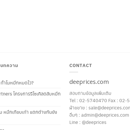
/ บทความ
CONTACT
deeprices.com
ท้ ทำไมหมึกหมดไว?
สอบถามข้อมูลเพิ่มเติม
tners โครงการรีไซเคิลตลับหมึก
Tel : 02-5740470 Fax : 02
ฝ่ายขาย : sale@deeprices.co
ับ หมึกเทียบเท่า แตกต่างกันยัง
อื่นๆ : admin@deeprices.com
Line : @deeprices