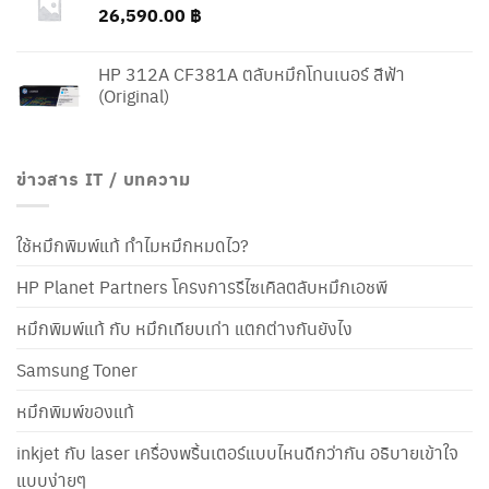
26,590.00
฿
HP 312A CF381A ตลับหมึกโทนเนอร์ สีฟ้า
(Original)
ข่าวสาร IT / บทความ
ใช้หมึกพิมพ์แท้ ทำไมหมึกหมดไว?
HP Planet Partners โครงการรีไซเคิลตลับหมึกเอชพี
หมึกพิมพ์แท้ กับ หมึกเทียบเท่า แตกต่างกันยังไง
Samsung Toner
หมึกพิมพ์ของแท้
inkjet กับ laser เครื่องพริ้นเตอร์แบบไหนดีกว่ากัน อธิบายเข้าใจ
แบบง่ายๆ