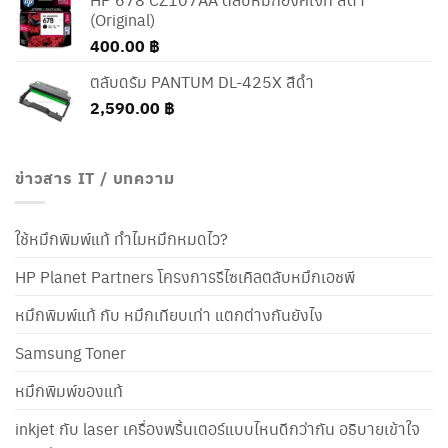
(Original)
400.00
฿
ตลับดรัม PANTUM DL-425X สีดำ
2,590.00
฿
ข่าวสาร IT / บทความ
ใช้หมึกพิมพ์แท้ ทำไมหมึกหมดไว?
HP Planet Partners โครงการรีไซเคิลตลับหมึกเอชพี
หมึกพิมพ์แท้ กับ หมึกเทียบเท่า แตกต่างกันยังไง
Samsung Toner
หมึกพิมพ์ของแท้
inkjet กับ laser เครื่องพริ้นเตอร์แบบไหนดีกว่ากัน อธิบายเข้าใจ