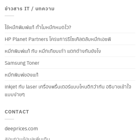
ข่าวสาร IT / บทความ
ใช้หมึกพิมพ์แท้ ทำไมหมึกหมดไว?
HP Planet Partners โครงการรีไซเคิลตลับหมึกเอชพี
หมึกพิมพ์แท้ กับ หมึกเทียบเท่า แตกต่างกันยังไง
Samsung Toner
หมึกพิมพ์ของแท้
inkjet กับ laser เครื่องพริ้นเตอร์แบบไหนดีกว่ากัน อธิบายเข้าใจ
แบบง่ายๆ
CONTACT
deeprices.com
สอบถามข้อมูลเพิ่มเติม