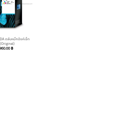
A ตลับหมึกอิงค์เจ็ท
 (Original)
960.00
฿