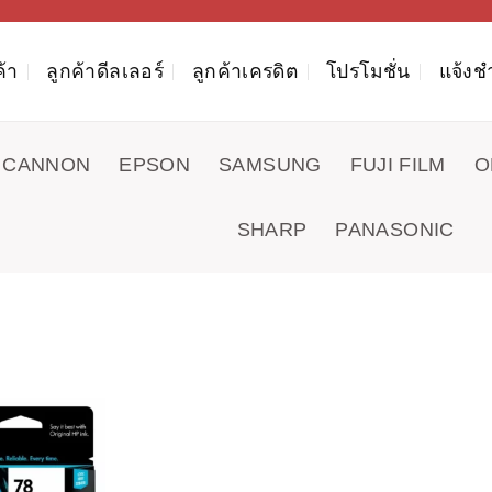
ค้า
ลูกค้าดีลเลอร์
ลูกค้าเครดิต
โปรโมชั่น
แจ้งช
CANNON
EPSON
SAMSUNG
FUJI FILM
O
SHARP
PANASONIC