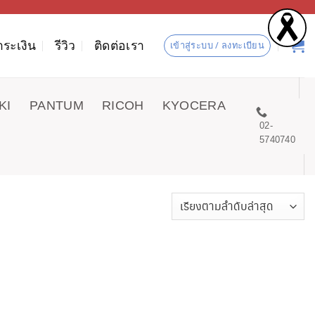
ำระเงิน
รีวิว
ติดต่อเรา
เข้าสู่ระบบ / ลงทะเบียน
KI
PANTUM
RICOH
KYOCERA
02-
5740740