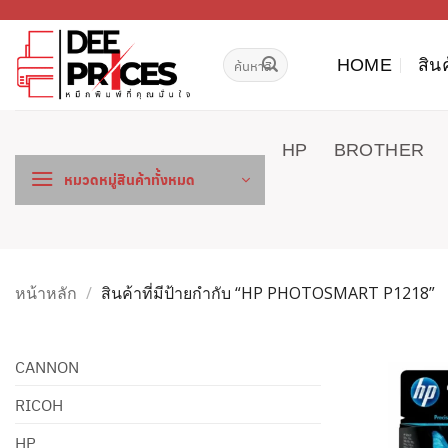
ข้าม
ไป
ค้นหา:
ยัง
HOME
สิน
เนื้อหา
HP
BROTHER
หมวดหมู่สินค้าทั้งหมด
หน้าหลัก
/
สินค้าที่มีป้ายกำกับ “HP PHOTOSMART P1218”
CANNON
RICOH
HP