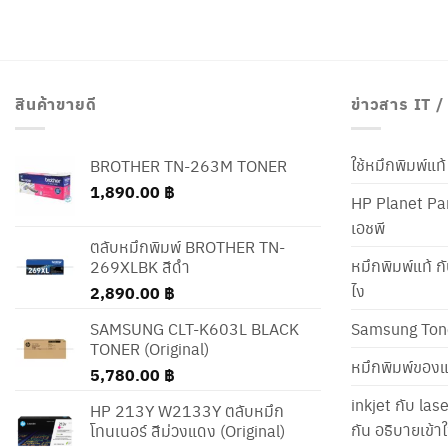
สินค้าขายดี
ข่าวสาร IT 
ใช้หมึกพิมพ์แ
BROTHER TN-263M TONER
1,890.00
฿
HP Planet Par
เอชพี
ตลับหมึกพิมพ์ BROTHER TN-
หมึกพิมพ์แท้ ก
269XLBK สีดำ
ไง
2,890.00
฿
SAMSUNG CLT-K603L BLACK
Samsung Ton
TONER (Original)
หมึกพิมพ์ของแ
5,780.00
฿
inkjet กับ las
HP 213Y W2133Y ตลับหมึก
กัน อธิบายเข้
โทนเนอร์ สีม่วงแดง (Original)