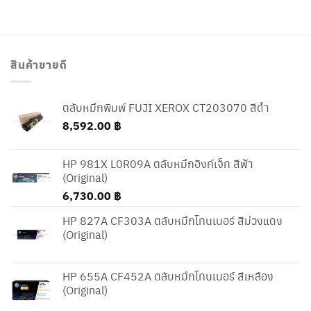
สินค้าขายดี
ตลับหมึกพิมพ์ FUJI XEROX CT203070 สีดำ
8,592.00
฿
HP 981X L0R09A ตลับหมึกอิงค์เจ็ท สีฟ้า
(Original)
6,730.00
฿
HP 827A CF303A ตลับหมึกโทนเนอร์ สีม่วงแดง
(Original)
HP 655A CF452A ตลับหมึกโทนเนอร์ สีเหลือง
(Original)