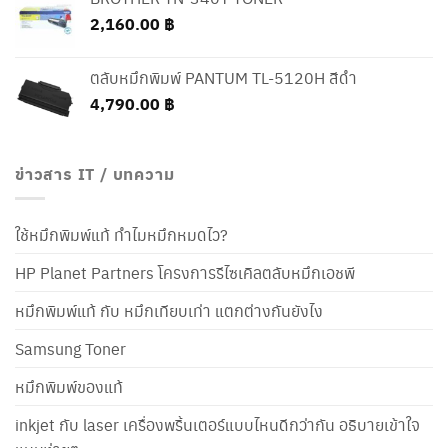
2,160.00
฿
ตลับหมึกพิมพ์ PANTUM TL-5120H สีดำ
4,790.00
฿
ข่าวสาร IT / บทความ
ใช้หมึกพิมพ์แท้ ทำไมหมึกหมดไว?
HP Planet Partners โครงการรีไซเคิลตลับหมึกเอชพี
หมึกพิมพ์แท้ กับ หมึกเทียบเท่า แตกต่างกันยังไง
Samsung Toner
หมึกพิมพ์ของแท้
inkjet กับ laser เครื่องพริ้นเตอร์แบบไหนดีกว่ากัน อธิบายเข้าใจ