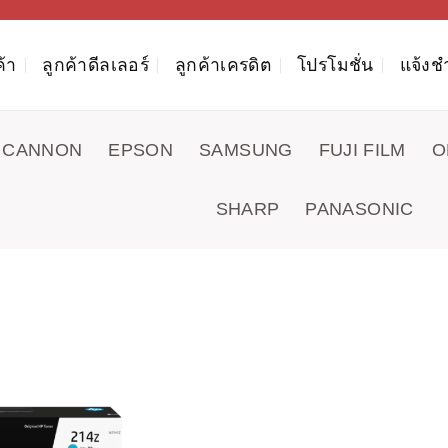
ค้า
ลูกค้าดีลเลอร์
ลูกค้าเครดิต
โปรโมชั่น
แจ้งช
CANNON
EPSON
SAMSUNG
FUJI FILM
O
SHARP
PANASONIC