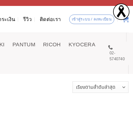
ำระเงิน
รีวิว
ติดต่อเรา
เข้าสู่ระบบ / ลงทะเบียน
KI
PANTUM
RICOH
KYOCERA
02-
5740740