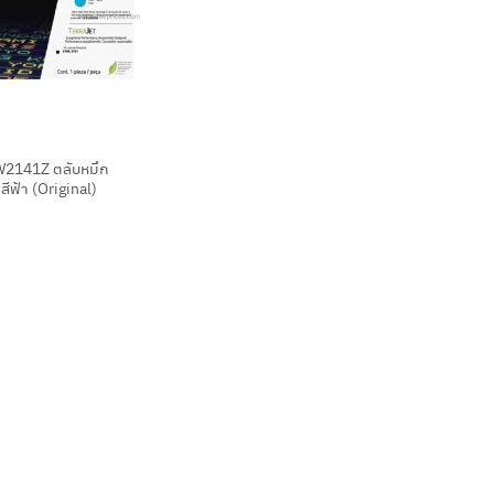
W2141Z ตลับหมึก
สีฟ้า (Original)