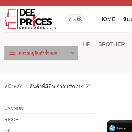
ข้าม
ไป
ค้นหา:
ยัง
HOME
สิน
เนื้อหา
HP
BROTHER
หมวดหมู่สินค้าทั้งหมด
หน้าหลัก
/
สินค้าที่มีป้ายกำกับ “W2141Z”
CANNON
RICOH
HP