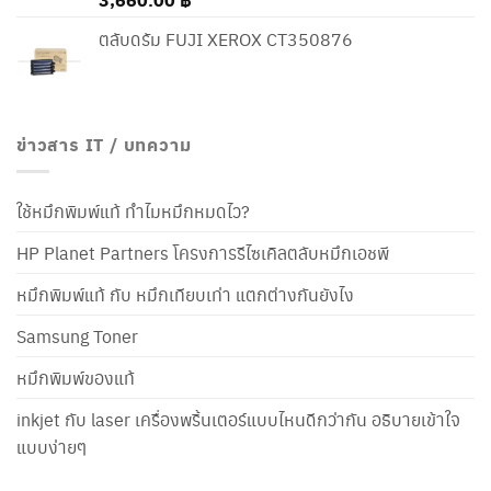
ตลับดรัม FUJI XEROX CT350876
ข่าวสาร IT / บทความ
ใช้หมึกพิมพ์แท้ ทำไมหมึกหมดไว?
HP Planet Partners โครงการรีไซเคิลตลับหมึกเอชพี
หมึกพิมพ์แท้ กับ หมึกเทียบเท่า แตกต่างกันยังไง
Samsung Toner
หมึกพิมพ์ของแท้
inkjet กับ laser เครื่องพริ้นเตอร์แบบไหนดีกว่ากัน อธิบายเข้าใจ
แบบง่ายๆ