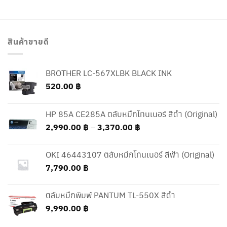
สินค้าขายดี
BROTHER LC-567XLBK BLACK INK
520.00
฿
HP 85A CE285A ตลับหมึกโทนเนอร์ สีดำ (Original)
Price
2,990.00
฿
–
3,370.00
฿
range:
2,990.00 ฿
OKI 46443107 ตลับหมึกโทนเนอร์ สีฟ้า (Original)
through
7,790.00
฿
3,370.00 ฿
ตลับหมึกพิมพ์ PANTUM TL-550X สีดำ
9,990.00
฿