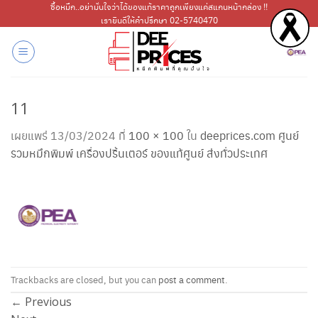
ข้าม
ซื้อหมึก..อย่ามั่นใจว่าได้ของแท้ราคาถูกเพียงแค่สแกนหน้ากล่อง !!
เรายินดีให้คำปรึกษา 02-5740470
ไป
ยัง
เนื้อหา
11
เผยแพร่
13/03/2024
ที่
100 × 100
ใน
deeprices.com ศูนย์
รวมหมึกพิมพ์ เครื่องปริ้นเตอร์ ของแท้ศูนย์ ส่งทั่วประเทศ
Trackbacks are closed, but you can
post a comment
.
←
Previous