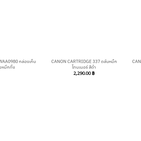
+
+
AA0980 กล่องเก็บ
CANON CARTRIDGE 337 ตลับหมึก
CAN
หมึกทิ้ง
โทนเนอร์ สีดำ
2,290.00
฿