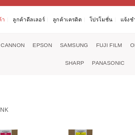
ค้า
ลูกค้าดีลเลอร์
ลูกค้าเครดิต
โปรโมชั่น
แจ้งช
CANNON
EPSON
SAMSUNG
FUJI FILM
O
SHARP
PANASONIC
INK