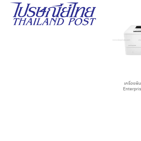
+
เครื่องพิ
Enterpri