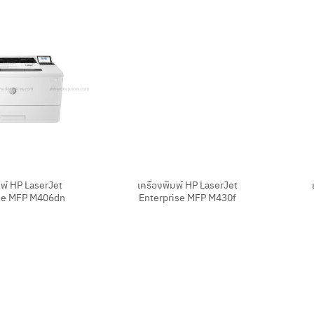
+
+
มพ์ HP LaserJet
เครื่องพิมพ์ HP LaserJet
se MFP M406dn
Enterprise MFP M430f