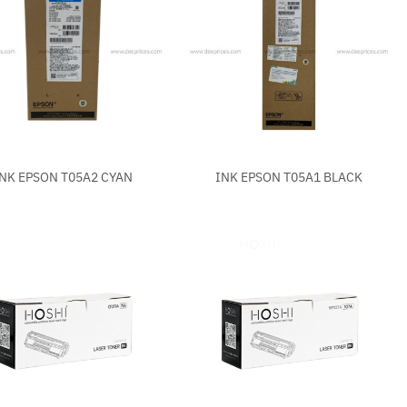
+
NK EPSON T05A2 CYAN
INK EPSON T05A1 BLACK