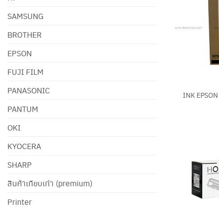
SAMSUNG
BROTHER
EPSON
FUJI FILM
+
PANASONIC
INK EPSON
PANTUM
OKI
KYOCERA
SHARP
สินค้าเทียบเท่า (premium)
Printer