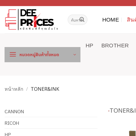
ข้าม
ไป
ค้นหา:
ยัง
HOME
สิน
เนื้อหา
HP
BROTHER
หมวดหมู่สินค้าทั้งหมด
หน้าหลัก
/
TONER&INK
TONER&
CANNON
RICOH
HP