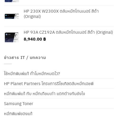
HP 230X W2300X ตลับหมึกโทนเนอร์ สีดำ
(Original)
HP 93A CZ192A ตลับหมึกโทนเนอร์ สีดำ (Original)
8,940.00
฿
ข่าวสาร IT / บทความ
ใช้หมึกพิมพ์แท้ ทำไมหมึกหมดไว?
HP Planet Partners โครงการรีไซเคิลตลับหมึกเอชพี
หมึกพิมพ์แท้ กับ หมึกเทียบเท่า แตกต่างกันยังไง
Samsung Toner
หมึกพิมพ์ของแท้