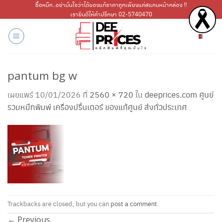
ข้าม
ซื้อหมึก..อย่ามั่นใจว่าได้ของแท้ราคาถูกเพียงแค่สแกนหน้ากล่อง !!
เรายินดีให้คำปรึกษา 02-5740470
ไป
ยัง
เนื้อหา
pantum bg w
เผยแพร่
10/01/2026
ที่
2560 × 720
ใน
deeprices.com ศูนย์
รวมหมึกพิมพ์ เครื่องปริ้นเตอร์ ของแท้ศูนย์ ส่งทั่วประเทศ
Trackbacks are closed, but you can
post a comment
.
←
Previous