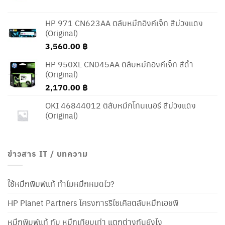
HP 971 CN623AA ตลับหมึกอิงค์เจ็ท สีม่วงแดง
(Original)
3,560.00
฿
HP 950XL CN045AA ตลับหมึกอิงค์เจ็ท สีดำ
(Original)
2,170.00
฿
OKI 46844012 ตลับหมึกโทนเนอร์ สีม่วงแดง
(Original)
ข่าวสาร IT / บทความ
ใช้หมึกพิมพ์แท้ ทำไมหมึกหมดไว?
HP Planet Partners โครงการรีไซเคิลตลับหมึกเอชพี
หมึกพิมพ์แท้ กับ หมึกเทียบเท่า แตกต่างกันยังไง