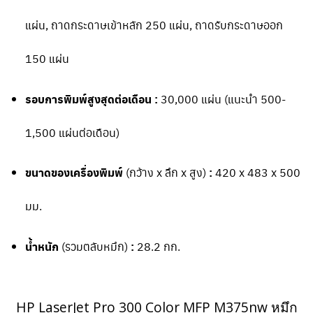
แผ่น, ถาดกระดาษเข้าหลัก 250 แผ่น, ถาดรับกระดาษออก
150 แผ่น
รอบการพิมพ์สูงสุดต่อเดือน :
30,000 แผ่น (แนะนำ 500-
1,500 แผ่นต่อเดือน)
ขนาดของเครื่องพิมพ์
(กว้าง x ลึก x สูง)
:
420 x 483 x 500
มม.
น้ำหนัก
(รวมตลับหมึก)
:
28.2 กก.
HP LaserJet Pro 300 Color MFP M375nw หมึก