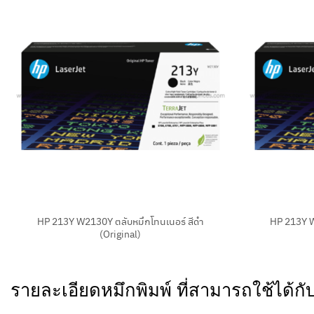
+
+
HP 213Y W2130Y ตลับหมึกโทนเนอร์ สีดำ
HP 213Y W
(Original)
รายละเอียดหมึกพิมพ์ ที่สามารถใช้ได้ก