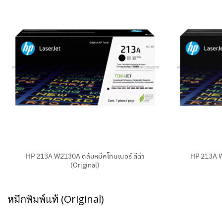
+
+
HP 213A W2130A ตลับหมึกโทนเนอร์ สีดำ
HP 213A W
(Original)
หมึกพิมพ์แท้ (Original)