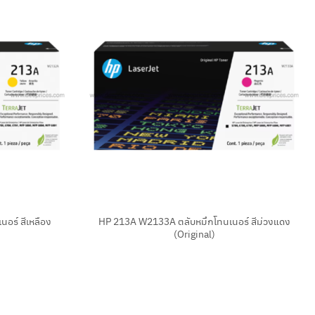
+
อร์ สีเหลือง
HP 213A W2133A ตลับหมึกโทนเนอร์ สีม่วงแดง
(Original)