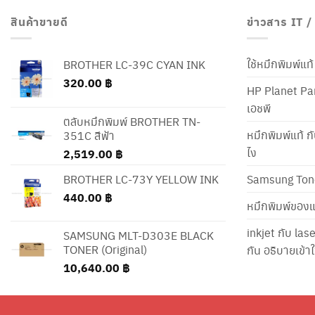
สินค้าขายดี
ข่าวสาร IT 
ใช้หมึกพิมพ์แ
BROTHER LC-39C CYAN INK
320.00
฿
HP Planet Par
เอชพี
ตลับหมึกพิมพ์ BROTHER TN-
หมึกพิมพ์แท้ ก
351C สีฟ้า
ไง
2,519.00
฿
BROTHER LC-73Y YELLOW INK
Samsung Ton
440.00
฿
หมึกพิมพ์ของแ
inkjet กับ las
SAMSUNG MLT-D303E BLACK
TONER (Original)
กัน อธิบายเข้
10,640.00
฿