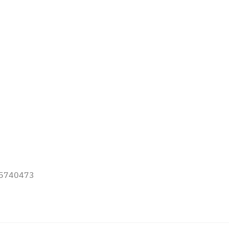
2-5740473