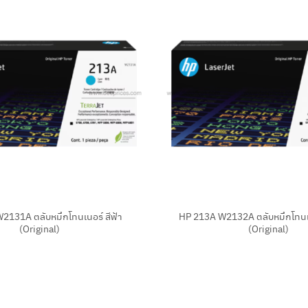
+
2131A ตลับหมึกโทนเนอร์ สีฟ้า
HP 213A W2132A ตลับหมึกโทนเน
(Original)
(Original)