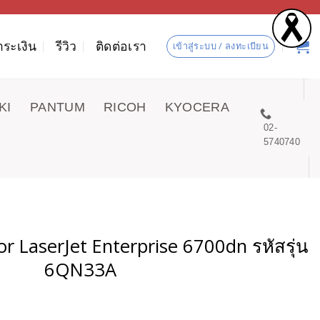
ำระเงิน
รีวิว
ติดต่อเรา
เข้าสู่ระบบ / ลงทะเบียน
KI
PANTUM
RICOH
KYOCERA
02-
5740740
lor LaserJet Enterprise 6700dn รหัสรุ่น
6QN33A