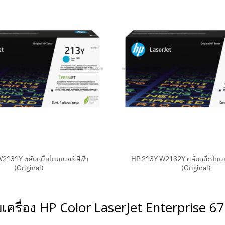
+
2131Y ตลับหมึกโทนเนอร์ สีฟ้า
HP 213Y W2132Y ตลับหมึกโทนเน
(Original)
(Original)
ับเครื่อง HP Color LaserJet Enterprise