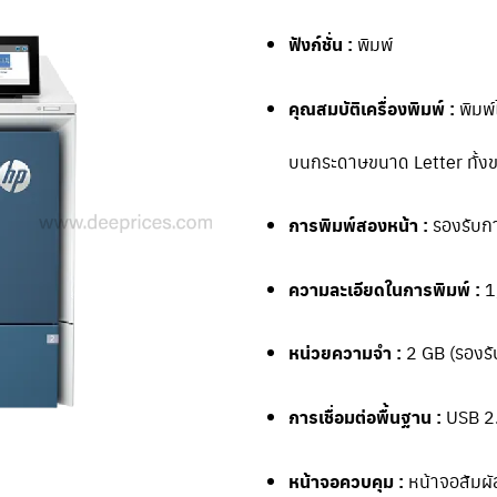
ฟังก์ชั่น :
พิมพ์
คุณสมบัติเครื่องพิมพ์ :
พิมพ์
บนกระดาษขนาด Letter ทั้ง
การพิมพ์สองหน้า :
รองรับกา
ความละเอียดในการพิมพ์ :
1
หน่วยความจำ :
2 GB (รองรั
การเชื่อมต่อพื้นฐาน :
USB 2.
หน้าจอควบคุม :
หน้าจอสัมผัส