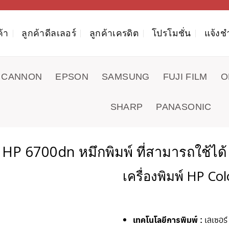
ค้า
ลูกค้าดีลเลอร์
ลูกค้าเครดิต
โปรโมชั่น
แจ้งช
CANNON
EPSON
SAMSUNG
FUJI FILM
O
SHARP
PANASONIC
HP 6700dn หมึกพิมพ์ ที่สามารถใช้ได้
เครื่องพิมพ์ HP Co
เทคโนโลยีการพิมพ์ :
เลเซอร์