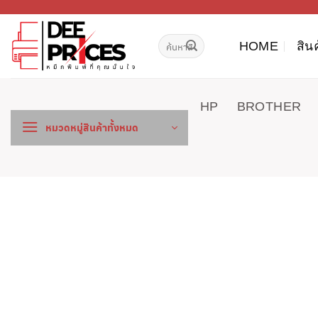
ข้าม
ไป
ค้นหา:
ยัง
HOME
สิน
เนื้อหา
HP
BROTHER
หมวดหมู่สินค้าทั้งหมด