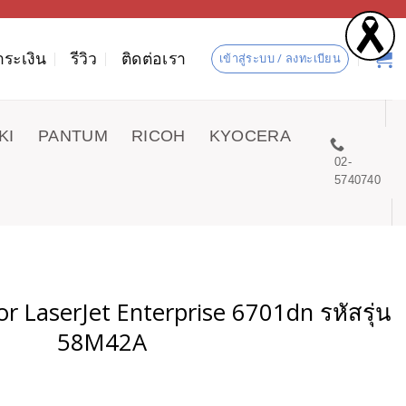
ำระเงิน
รีวิว
ติดต่อเรา
เข้าสู่ระบบ / ลงทะเบียน
KI
PANTUM
RICOH
KYOCERA
02-
5740740
lor LaserJet Enterprise 6701dn รหัสรุ่น
58M42A