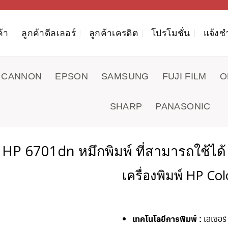
ค้า
ลูกค้าดีลเลอร์
ลูกค้าเครดิต
โปรโมชั่น
แจ้งช
CANNON
EPSON
SAMSUNG
FUJI FILM
O
SHARP
PANASONIC
HP 6701dn หมึกพิมพ์ ที่สามารถใช้ได้
เครื่องพิมพ์ HP Co
เทคโนโลยีการพิมพ์ :
เลเซอร์