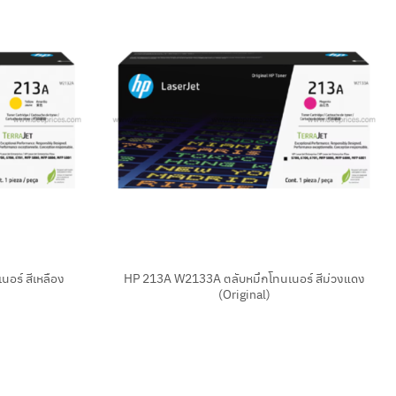
+
อร์ สีเหลือง
HP 213A W2133A ตลับหมึกโทนเนอร์ สีม่วงแดง
(Original)