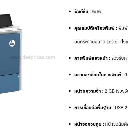
ฟังก์ชั่น :
พิมพ์
คุณสมบัติเครื่องพิมพ์ :
พิมพ์
บนกระดาษขนาด Letter ทั้ง
การพิมพ์สองหน้า :
รองรับกา
ความละเอียดในการพิมพ์ :
1
หน่วยความจำ :
2 GB (รองรั
การเชื่อมต่อพื้นฐาน :
USB 2.
หน้าจอควบคุม :
หน้าจอสัมผัส