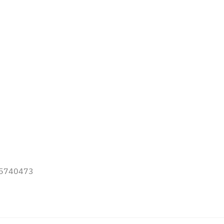
2-5740473