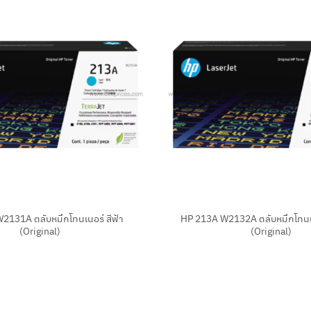
+
2131A ตลับหมึกโทนเนอร์ สีฟ้า
HP 213A W2132A ตลับหมึกโทนเน
(Original)
(Original)