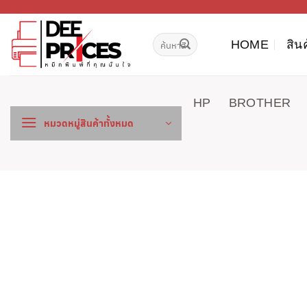
ข้าม
ไป
ค้นหา:
ยัง
HOME
สิน
เนื้อหา
HP
BROTHER
หมวดหมู่สินค้าทั้งหมด