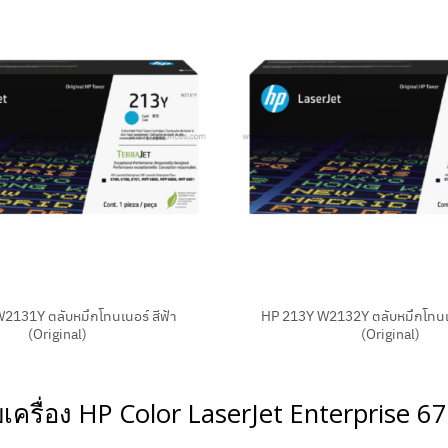
+
2131Y ตลับหมึกโทนเนอร์ สีฟ้า
HP 213Y W2132Y ตลับหมึกโทนเน
(Original)
(Original)
ับเครื่อง HP Color LaserJet Enterprise