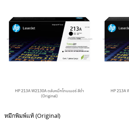
+
+
HP 213A W2130A ตลับหมึกโทนเนอร์ สีดำ
HP 213A W
(Original)
หมึกพิมพ์แท้ (Original)