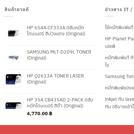
สินค้าขายดี
ข่าวสาร IT 
ใช้หมึกพิมพ์แ
HP 654A CF333A ตลับหมึก
โทนเนอร์ สีม่วงแดง (Original)
HP Planet Par
เอชพี
SAMSUNG MLT-D209L TONER
หมึกพิมพ์แท้ ก
(Original)
ไง
HP Q2613A TONER LASER
Samsung Ton
(Original)
หมึกพิมพ์ของแ
inkjet กับ las
HP 35A CB435AD 2-PACK ตลับ
หมึกโทนเนอร์ สีดำ (Original)
กัน อธิบายเข้
4,770.00
฿