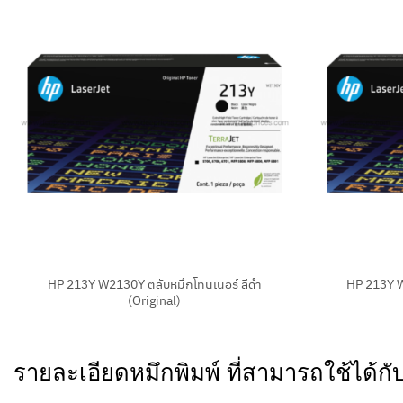
+
+
HP 213Y W2130Y ตลับหมึกโทนเนอร์ สีดำ
HP 213Y W
(Original)
รายละเอียดหมึกพิมพ์ ที่สามารถใช้ได้ก