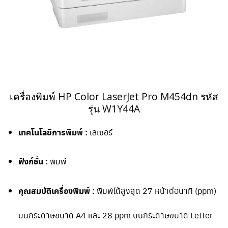
เครื่องพิมพ์ HP Color LaserJet Pro M454dn รหัส
รุ่น W1Y44A
เทคโนโลยีการพิมพ์ :
เลเซอร์
ฟังก์ชั่น :
พิมพ์
คุณสมบัติเครื่องพิมพ์ :
พิมพ์ได้สูงสุด 27 หน้าต่อนาที (ppm)
บนกระดาษขนาด A4 และ 28 ppm บนกระดาษขนาด Letter