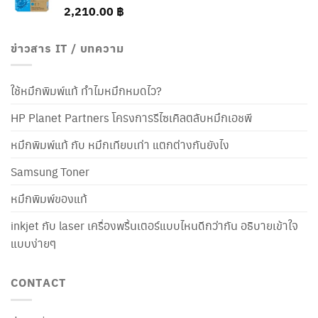
2,210.00
฿
ข่าวสาร IT / บทความ
ใช้หมึกพิมพ์แท้ ทำไมหมึกหมดไว?
HP Planet Partners โครงการรีไซเคิลตลับหมึกเอชพี
หมึกพิมพ์แท้ กับ หมึกเทียบเท่า แตกต่างกันยังไง
Samsung Toner
หมึกพิมพ์ของแท้
inkjet กับ laser เครื่องพริ้นเตอร์แบบไหนดีกว่ากัน อธิบายเข้าใจ
แบบง่ายๆ
CONTACT