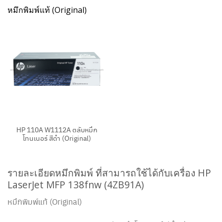
หมึกพิมพ์แท้ (Original)
HP 110A W1112A ตลับหมึก
โทนเนอร์ สีดำ (Original)
รายละเอียดหมึกพิมพ์ ที่สามารถใช้ได้กับเครื่อง HP
LaserJet MFP 138fnw (4ZB91A)
หมึกพิมพ์แท้ (Original)