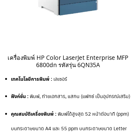
เครื่องพิมพ์ HP Color LaserJet Enterprise MFP
6800dn รหัสรุ่น 6QN35A
เทคโนโลยีการพิมพ์ :
เลเซอร์
ฟังก์ชั่น :
พิมพ์, ถ่ายเอกสาร, แสกน (แฟกซ์ เป็นอุปกรณ์เสริม)
คุณสมบัติเครื่องพิมพ์ :
พิมพ์ได้สูงสุด 52 หน้าต่อนาที (ppm)
บนกระดาษขนาด A4 และ 55 ppm บนกระดาษขนาด Letter