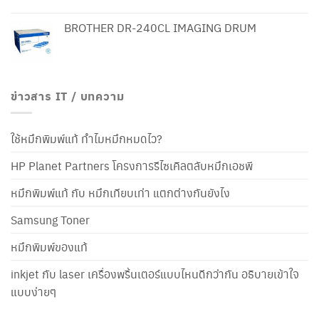
BROTHER DR-240CL IMAGING DRUM
ข่าวสาร IT / บทความ
ใช้หมึกพิมพ์แท้ ทำไมหมึกหมดไว?
HP Planet Partners โครงการรีไซเคิลตลับหมึกเอชพี
หมึกพิมพ์แท้ กับ หมึกเทียบเท่า แตกต่างกันยังไง
Samsung Toner
หมึกพิมพ์ของแท้
inkjet กับ laser เครื่องพริ้นเตอร์แบบไหนดีกว่ากัน อธิบายเข้าใจ
แบบง่ายๆ