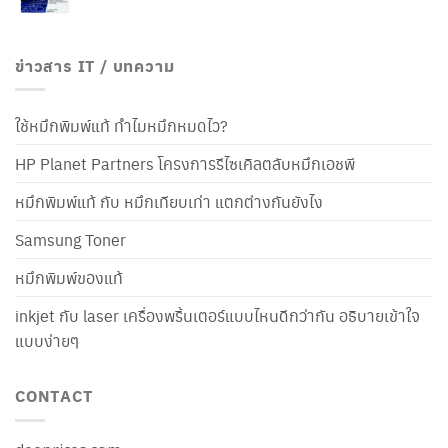
ข่าวสาร IT / บทความ
ใช้หมึกพิมพ์แท้ ทำไมหมึกหมดไว?
HP Planet Partners โครงการรีไซเคิลตลับหมึกเอชพี
หมึกพิมพ์แท้ กับ หมึกเทียบเท่า แตกต่างกันยังไง
Samsung Toner
หมึกพิมพ์ของแท้
inkjet กับ laser เครื่องพริ้นเตอร์แบบไหนดีกว่ากัน อธิบายเข้าใจ
แบบง่ายๆ
CONTACT