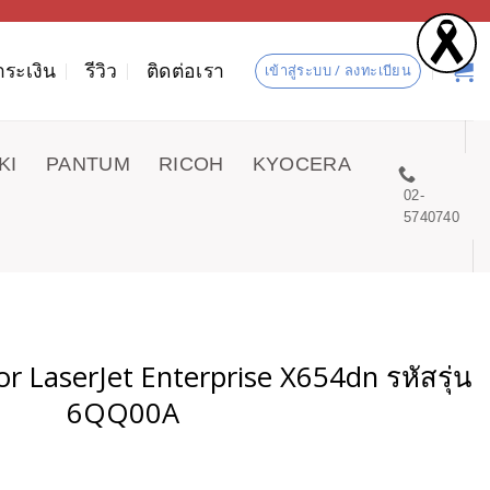
ำระเงิน
รีวิว
ติดต่อเรา
เข้าสู่ระบบ / ลงทะเบียน
KI
PANTUM
RICOH
KYOCERA
02-
5740740
lor LaserJet Enterprise X654dn รหัสรุ่น
6QQ00A