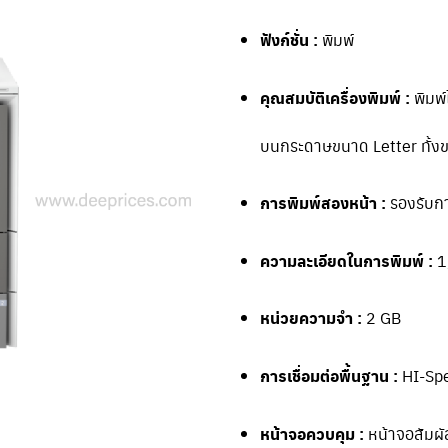
ฟังก์ชั่น :
พิมพ์
คุณสมบัติเครื่องพิมพ์ :
พิมพ์
บนกระดาษขนาด Letter ทั้ง
การพิมพ์สองหน้า :
รองรับกา
ความละเอียดในการพิมพ์ :
1
หน่วยความจำ :
2 GB
การเชื่อมต่อพื้นฐาน :
HI-Spe
หน้าจอควบคุม :
หน้าจอสัมผัส