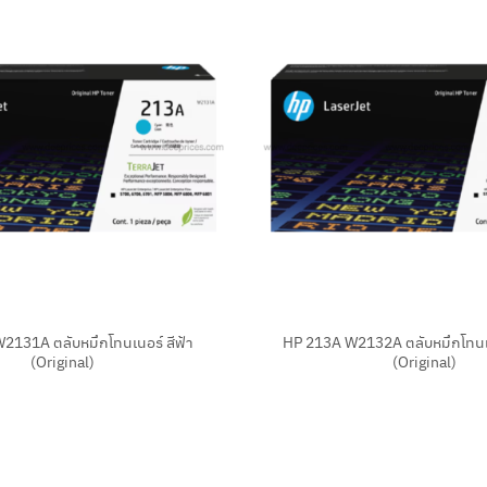
+
2131A ตลับหมึกโทนเนอร์ สีฟ้า
HP 213A W2132A ตลับหมึกโทนเน
(Original)
(Original)