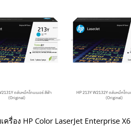
+
2131Y ตลับหมึกโทนเนอร์ สีฟ้า
HP 213Y W2132Y ตลับหมึกโทนเน
(Original)
(Original)
ับเครื่อง HP Color LaserJet Enterprise