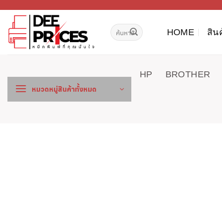
ข้าม
ไป
ค้นหา:
ยัง
HOME
สิน
เนื้อหา
HP
BROTHER
หมวดหมู่สินค้าทั้งหมด