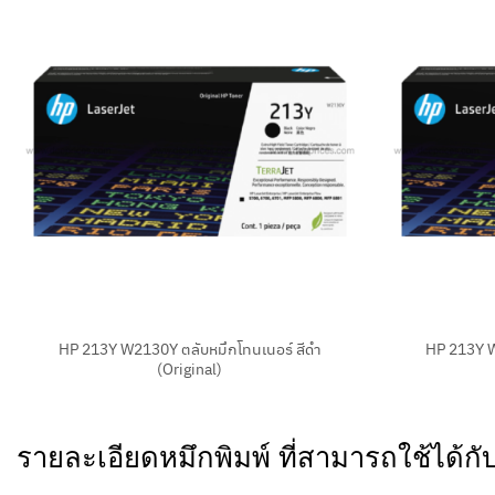
+
+
HP 213Y W2130Y ตลับหมึกโทนเนอร์ สีดำ
HP 213Y W
(Original)
รายละเอียดหมึกพิมพ์ ที่สามารถใช้ได้ก