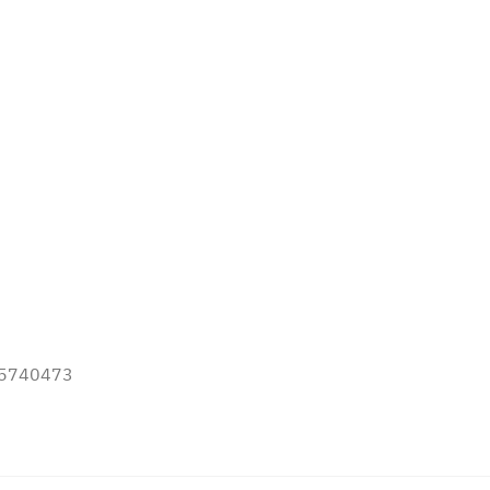
2-5740473