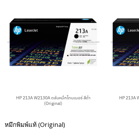
+
+
HP 213A W2130A ตลับหมึกโทนเนอร์ สีดำ
HP 213A W
(Original)
หมึกพิมพ์แท้ (Original)