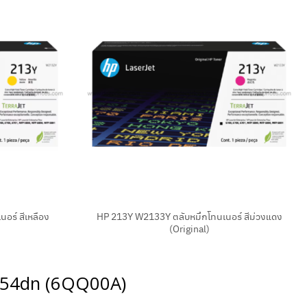
+
อร์ สีเหลือง
HP 213Y W2133Y ตลับหมึกโทนเนอร์ สีม่วงแดง
(Original)
 X654dn (6QQ00A)