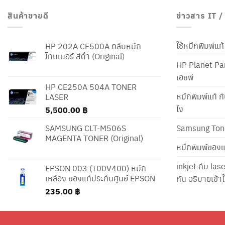
สินค้าขายดี
ข่าวสาร IT 
ใช้หมึกพิมพ์แ
HP 202A CF500A ตลับหมึก
โทนเนอร์ สีดำ (Original)
HP Planet Par
เอชพี
HP CE250A 504A TONER
หมึกพิมพ์แท้ ก
LASER
ไง
5,500.00
฿
SAMSUNG CLT-M506S
Samsung Ton
MAGENTA TONER (Original)
หมึกพิมพ์ของแ
inkjet กับ las
EPSON 003 (T00V400) หมึก
เหลือง ของแท้ประกันศูนย์ EPSON
กัน อธิบายเข้
235.00
฿