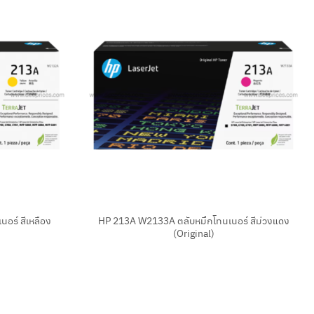
+
อร์ สีเหลือง
HP 213A W2133A ตลับหมึกโทนเนอร์ สีม่วงแดง
(Original)