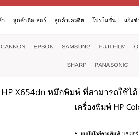
ค้า
ลูกค้าดีลเลอร์
ลูกค้าเครดิต
โปรโมชั่น
แจ้งช
CANNON
EPSON
SAMSUNG
FUJI FILM
O
SHARP
PANASONIC
HP X654dn หมึกพิมพ์ ที่สามารถใช้ได้
เครื่องพิมพ์ HP Co
เทคโนโลยีการพิมพ์ :
เลเซอร์