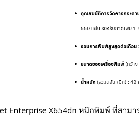
คุณสมบัติการจัดการกระดาษ
550 แผ่น รองรับถาดเพิ่ม 1 
รอบการพิมพ์สูงสุดต่อเดือน 
ขนาดของเครื่องพิมพ์
(กว้าง 
น้ำหนัก
(รวมตลับหมึก)
:
42 
et Enterprise X654dn หมึกพิมพ์ ที่สามารถ