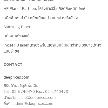
HP Planet Partners โครงการรีไซเคิลตลับหมึกเอชพี
หมึกพิมพ์แท้ กับ หมึกเทียบเท่า แตกต่างกันยังไง
Samsung Toner
หมึกพิมพ์ของแท้
inkjet กับ laser เครื่องพริ้นเตอร์แบบไหนดีกว่ากัน อธิบายเข้าใจ
แบบง่ายๆ
CONTACT
deeprices.com
สอบถามข้อมูลเพิ่มเติม
Tel : 02-5740470 Fax : 02-5740473
ฝ่ายขาย : sale@deeprices.com
อื่นๆ : admin@deeprices.com