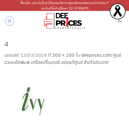
ข้าม
ซื้อหมึก..อย่ามั่นใจว่าได้ของแท้ราคาถูกเพียงแค่สแกนหน้ากล่อง !!
เรายินดีให้คำปรึกษา 02-5740470
ไป
ยัง
เนื้อหา
4
เผยแพร่
13/03/2024
ที่
200 × 200
ใน
deeprices.com ศูนย์
รวมหมึกพิมพ์ เครื่องปริ้นเตอร์ ของแท้ศูนย์ ส่งทั่วประเทศ