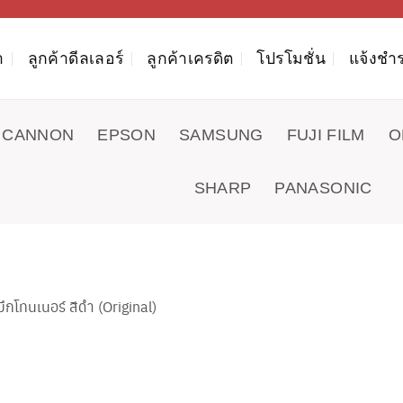
า
ลูกค้าดีลเลอร์
ลูกค้าเครดิต
โปรโมชั่น
แจ้งชำร
CANNON
EPSON
SAMSUNG
FUJI FILM
O
SHARP
PANASONIC
โทนเนอร์ สีดำ (Original)