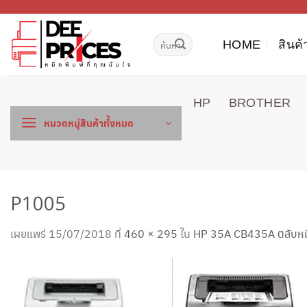
ข้าม
ไป
ค้นหา:
ยัง
HOME
สินค้
เนื้อหา
HP
BROTHER
หมวดหมู่สินค้าทั้งหมด
P1005
เผยแพร่
15/07/2018
ที่
460 × 295
ใน
HP 35A CB435A ตลับหมึก