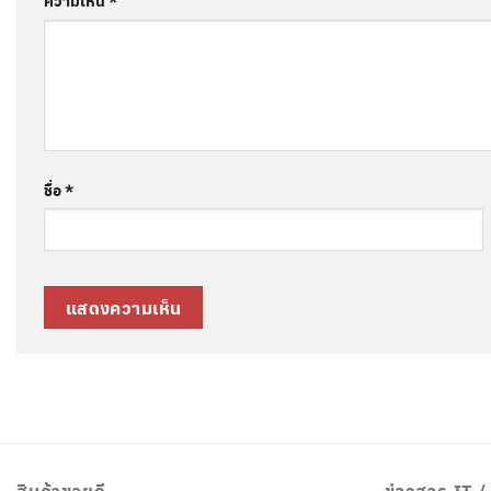
ความเห็น
*
ชื่อ
*
สินค้าขายดี
ข่าวสาร IT 