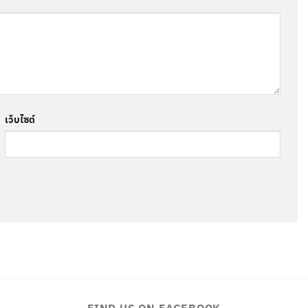
เว็บไซต์
FIND US ON FACEBOOK