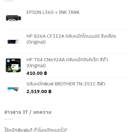
EPSON L360 + INK TANK
HP 826A CF312A ตลับหมึกโทนเนอร์ สีเหลือง
(Original)
HP 704 CN692AA ตลับหมึกอิงค์เจ็ท สีดำ
(Original)
410.00
฿
ตลับหมึกพิมพ์ BROTHER TN-351C สีฟ้า
2,519.00
฿
ข่าวสาร IT / บทความ
ใช้หมึกพิมพ์แท้ ทำไมหมึกหมดไว?