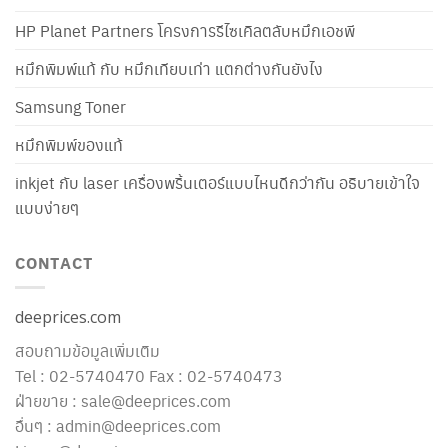
HP Planet Partners โครงการรีไซเคิลตลับหมึกเอชพี
หมึกพิมพ์แท้ กับ หมึกเทียบเท่า แตกต่างกันยังไง
Samsung Toner
หมึกพิมพ์ของแท้
inkjet กับ laser เครื่องพริ้นเตอร์แบบไหนดีกว่ากัน อธิบายเข้าใจ
แบบง่ายๆ
CONTACT
deeprices.com
สอบถามข้อมูลเพิ่มเติม
Tel : 02-5740470 Fax : 02-5740473
ฝ่ายขาย : sale@deeprices.com
อื่นๆ : admin@deeprices.com