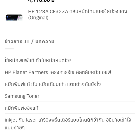
HP 128A CE323A ตลับหมึกโทนเนอร์ สีม่วงแดง
(Original)
ข่าวสาร IT / บทความ
ใช้หมึกพิมพ์แท้ ทำไมหมึกหมดไว?
HP Planet Partners โครงการรีไซเคิลตลับหมึกเอชพี
หมึกพิมพ์แท้ กับ หมึกเทียบเท่า แตกต่างกันยังไง
Samsung Toner
หมึกพิมพ์ของแท้
inkjet กับ laser เครื่องพริ้นเตอร์แบบไหนดีกว่ากัน อธิบายเข้าใจ
แบบง่ายๆ