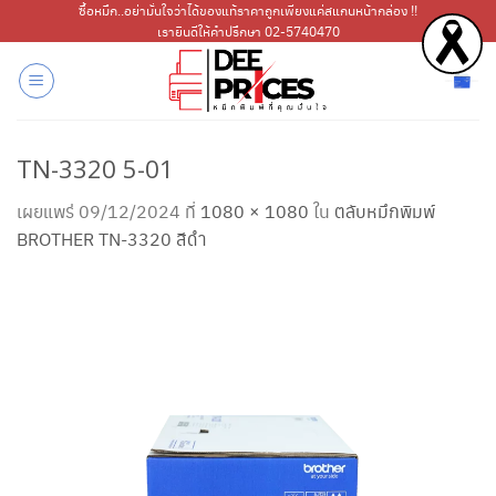
ข้าม
ซื้อหมึก..อย่ามั่นใจว่าได้ของแท้ราคาถูกเพียงแค่สแกนหน้ากล่อง !!
เรายินดีให้คำปรึกษา 02-5740470
ไป
ยัง
เนื้อหา
TN-3320 5-01
เผยแพร่
09/12/2024
ที่
1080 × 1080
ใน
ตลับหมึกพิมพ์
BROTHER TN-3320 สีดำ