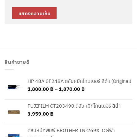
สินค้าขายดี
HP 48A CF248A ตลับหมึกโทนเนอร์ สีดำ (Original)
Price
1,800.00
฿
–
1,870.00
฿
range:
1,800.00 ฿
FUJIFILM CT203490 ตลับหมึกโทนเนอร์ สีดำ
through
3,959.00
฿
1,870.00 ฿
ตลับหมึกพิมพ์ BROTHER TN-269XLC สีฟ้า