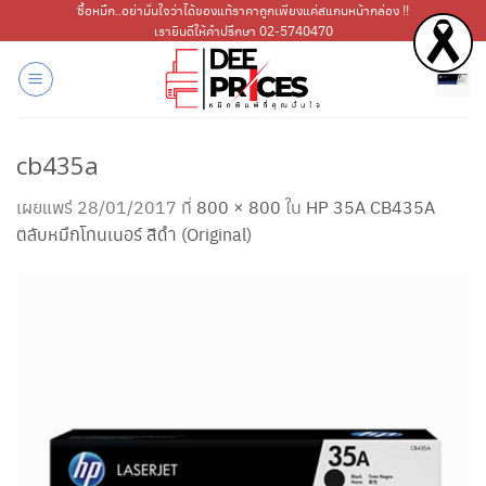
ข้าม
ซื้อหมึก..อย่ามั่นใจว่าได้ของแท้ราคาถูกเพียงแค่สแกนหน้ากล่อง !!
เรายินดีให้คำปรึกษา 02-5740470
ไป
ยัง
เนื้อหา
cb435a
เผยแพร่
28/01/2017
ที่
800 × 800
ใน
HP 35A CB435A
ตลับหมึกโทนเนอร์ สีดำ (Original)