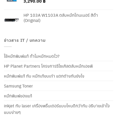
3,290.00
฿
HP 103A W1103A ตลับหมึกโทนเนอร์ สีดำ
(Original)
ข่าวสาร IT / บทความ
ใช้หมึกพิมพ์แท้ ทำไมหมึกหมดไว?
HP Planet Partners โครงการรีไซเคิลตลับหมึกเอชพี
หมึกพิมพ์แท้ กับ หมึกเทียบเท่า แตกต่างกันยังไง
Samsung Toner
หมึกพิมพ์ของแท้
inkjet กับ laser เครื่องพริ้นเตอร์แบบไหนดีกว่ากัน อธิบายเข้าใจ
แบบง่ายๆ