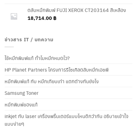
ตลับหมึกพิมพ์ FUJI XEROX CT203164 สีเหลือง
18,714.00
฿
ข่าวสาร IT / บทความ
ใช้หมึกพิมพ์แท้ ทำไมหมึกหมดไว?
HP Planet Partners โครงการรีไซเคิลตลับหมึกเอชพี
หมึกพิมพ์แท้ กับ หมึกเทียบเท่า แตกต่างกันยังไง
Samsung Toner
หมึกพิมพ์ของแท้
inkjet กับ laser เครื่องพริ้นเตอร์แบบไหนดีกว่ากัน อธิบายเข้าใจ
แบบง่ายๆ