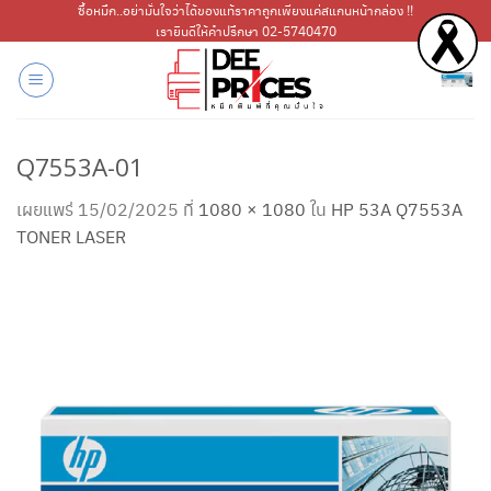
ข้าม
ซื้อหมึก..อย่ามั่นใจว่าได้ของแท้ราคาถูกเพียงแค่สแกนหน้ากล่อง !!
เรายินดีให้คำปรึกษา 02-5740470
ไป
ยัง
เนื้อหา
Q7553A-01
เผยแพร่
15/02/2025
ที่
1080 × 1080
ใน
HP 53A Q7553A
TONER LASER