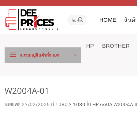
ข้าม
ไป
ค้นหา:
ยัง
HOME
สินค้
เนื้อหา
HP
BROTHER
หมวดหมู่สินค้าทั้งหมด
W2004A-01
เผยแพร่
27/02/2025
ที่
1080 × 1080
ใน
HP 660A W2004A Ima