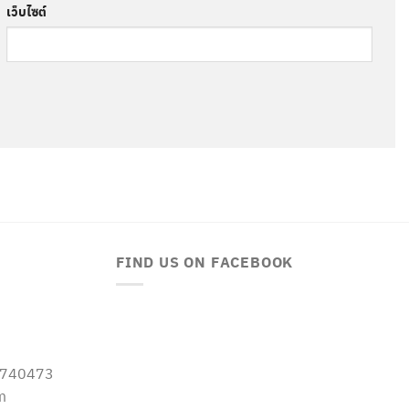
เว็บไซต์
FIND US ON FACEBOOK
-5740473
m