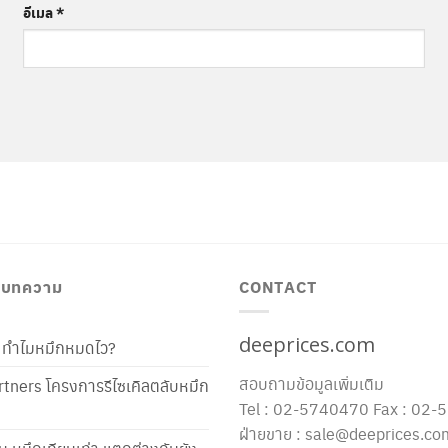
อีเมล
*
/ บทความ
CONTACT
deeprices.com
ท้ ทำไมหมึกหมดไว?
สอบถามข้อมูลเพิ่มเติม
tners โครงการรีไซเคิลตลับหมึก
Tel : 02-5740470 Fax : 02
ฝ่ายขาย : sale@deeprices.co