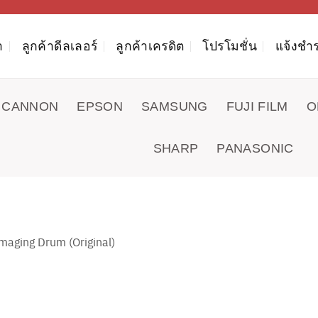
า
ลูกค้าดีลเลอร์
ลูกค้าเครดิต
โปรโมชั่น
แจ้งชำร
CANNON
EPSON
SAMSUNG
FUJI FILM
O
SHARP
PANASONIC
ging Drum (Original)