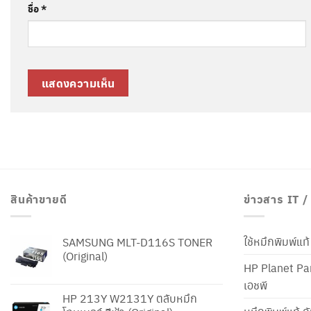
ชื่อ
*
สินค้าขายดี
ข่าวสาร IT 
ใช้หมึกพิมพ์แ
SAMSUNG MLT-D116S TONER
(Original)
HP Planet Par
เอชพี
HP 213Y W2131Y ตลับหมึก